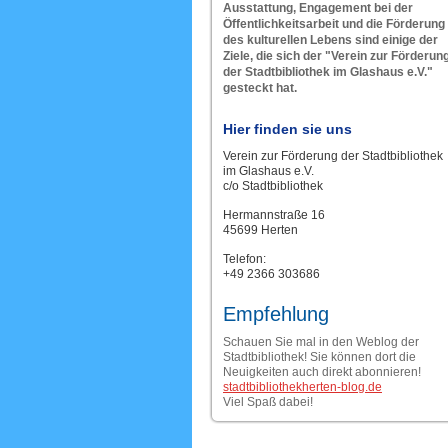
Ausstattung, Engagement bei der
Öffentlichkeitsarbeit und die Förderung
des kulturellen Lebens sind einige der
Ziele, die sich der "Verein zur Förderun
der Stadtbibliothek im Glashaus e.V."
gesteckt hat.
Hier finden sie uns
Verein zur Förderung der Stadtbibliothek
im Glashaus e.V.
c/o Stadtbibliothek
Hermannstraße 16
45699 Herten
Telefon:
+49 2366 303686
Empfehlung
Schauen Sie mal in den Weblog der
Stadtbibliothek! Sie können dort die
Neuigkeiten auch direkt abonnieren!
stadtbibliothekherten-blog.de
Viel Spaß dabei!