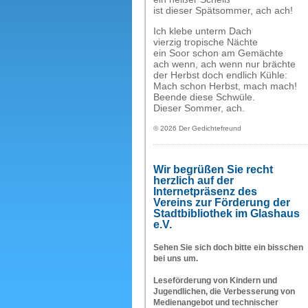
ist dieser Spätsommer, ach ach!
Ich klebe unterm Dach
vierzig tropische Nächte
ein Soor schon am Gemächte
ach wenn, ach wenn nur brächte
der Herbst doch endlich Kühle:
Mach schon Herbst, mach mach!
Beende diese Schwüle.
Dieser Sommer, ach.
© 2026 Der Gedichtefreund
Wir begrüßen Sie recht
herzlich auf der
Internetpräsenz des
Vereins zur Förderung der
Stadtbibliothek im Glashaus
e.V.
Sehen Sie sich doch bitte ein bisschen
bei uns um.
Leseförderung von Kindern und
Jugendlichen, die Verbesserung von
Medienangebot und technischer