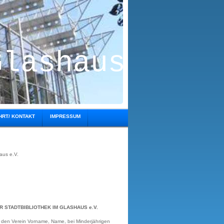
Glashaus
HRT/ KONTAKT
IMPRESSUM
aus e.V.
STADTBIBLIOTHEK IM GLASHAUS e.V.
in den Verein Vorname, Name, bei Minderjährigen